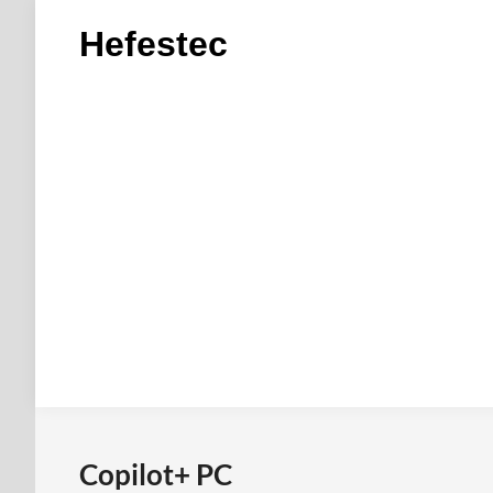
Saltar
Hefestec
al
contenido
Copilot+ PC