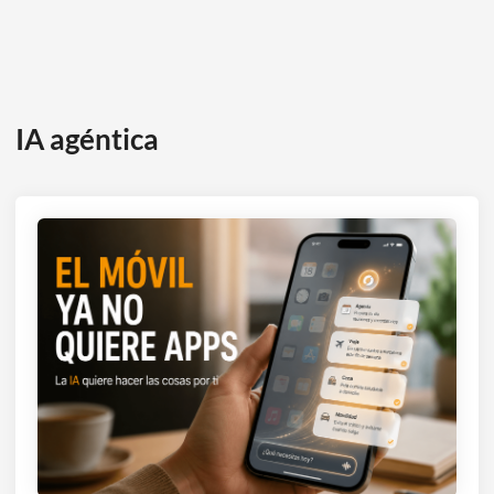
IA agéntica