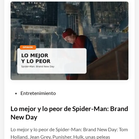
P
Entretenimiento
u
b
Lo mejor y lo peor de Spider-Man: Brand
l
New Day
i
Lo mejor y lo peor de Spider-Man: Brand New Day: Tom
c
Holland, Jean Grey, Punisher, Hulk, unas peleas
a