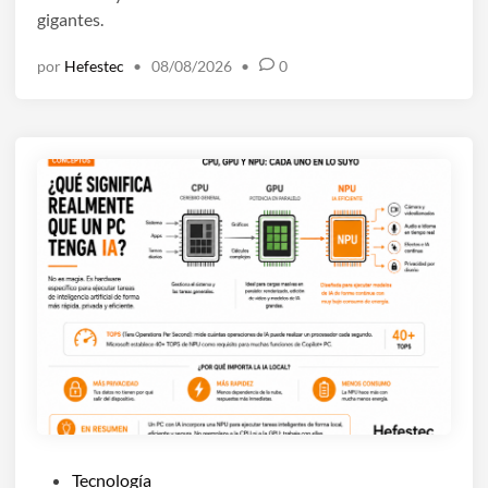
e
gigantes.
n
por
Hefestec
•
08/08/2026
•
0
P
Tecnología