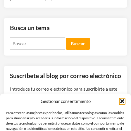
Busca un tema
Buscar:
Suscríbete al blog por correo electrónico
Introduce tu correo electrónico para suscribirte a este
blog y recibir avisos de nuevas entradas.
Gestionar consentimiento
Dirección
Para ofrecer las mejores experiencias, utilizamos tecnologías como las cookies
de
para almacenar y/o acceder a la información del dispositivo. El consentimiento
correo
de estas tecnologías nos permitirá procesar datos como el comportamiento de
navegación o las identificaciones únicas en este sitio. No consentir o retirar el
electrónico