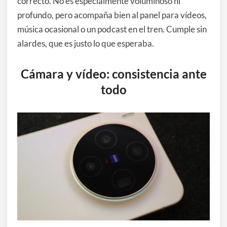
correcto. No es especialmente voluminoso ni
profundo, pero acompaña bien al panel para vídeos,
música ocasional o un podcast en el tren. Cumple sin
alardes, que es justo lo que esperaba.
Cámara y vídeo: consistencia ante
todo