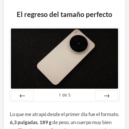
El regreso del tamaño perfecto
1
de
5
Anterior
Siguiente
Lo que me atrapó desde el primer día fue el formato.
6,3 pulgadas
,
189 g
de peso, un cuerpo muy bien