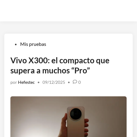
Publicado
Mis pruebas
en
Vivo X300: el compacto que
supera a muchos “Pro”
por
Hefestec
•
09/12/2025
•
0