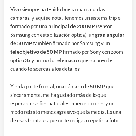
Vivo siempre ha tenido buena mano con las
cámaras, y aquí se nota. Tenemos un sistema triple
formado por una
principal de 200 MP
(sensor
Samsung con estabilización óptica), un
gran angular
de 50 MP
también firmado por Samsung y un
teleobjetivo de 50 MP
firmado por Sony con zoom
óptico
3x
y un modo
telemacro
que sorprende
cuando te acercas a los detalles.
Y en la parte frontal, una cámara de
50 MP
que,
sinceramente, me ha gustado más de lo que
esperaba: selfies naturales, buenos colores y un
modo retrato menos agresivo que la media. Es una
de esas frontales que no te obliga a repetir la foto.