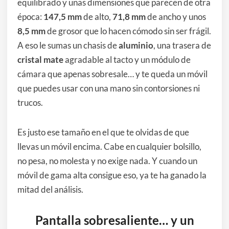
equilibrado y unas dimensiones que parecen de otra
época:
147,5 mm
de alto,
71,8 mm
de ancho y unos
8,5 mm
de grosor que lo hacen cómodo sin ser frágil.
A eso le sumas un chasis de
aluminio
, una trasera de
cristal mate
agradable al tacto y un módulo de
cámara que apenas sobresale… y te queda un móvil
que puedes usar con una mano sin contorsiones ni
trucos.
Es justo ese tamaño en el que te olvidas de que
llevas un móvil encima. Cabe en cualquier bolsillo,
no pesa, no molesta y no exige nada. Y cuando un
móvil de gama alta consigue eso, ya te ha ganado la
mitad del análisis.
Pantalla sobresaliente… y un