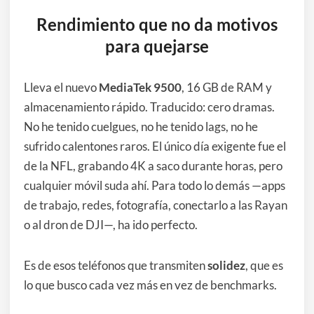
Anterior
Siguiente
Rendimiento que no da motivos
para quejarse
Lleva el nuevo
MediaTek 9500
, 16 GB de RAM y
almacenamiento rápido. Traducido: cero dramas.
No he tenido cuelgues, no he tenido lags, no he
sufrido calentones raros. El único día exigente fue el
de la NFL, grabando 4K a saco durante horas, pero
cualquier móvil suda ahí. Para todo lo demás —apps
de trabajo, redes, fotografía, conectarlo a las Rayan
o al dron de DJI—, ha ido perfecto.
Es de esos teléfonos que transmiten
solidez
, que es
lo que busco cada vez más en vez de benchmarks.