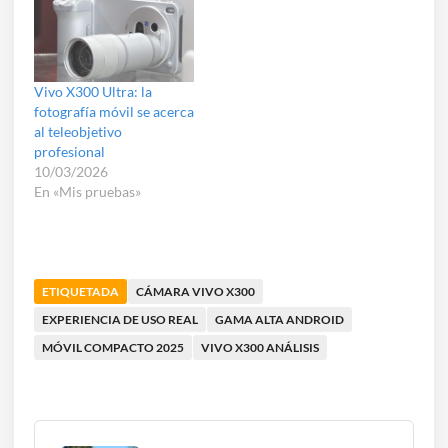
Vivo X300 Ultra: la
fotografía móvil se acerca
al teleobjetivo
profesional
10/03/2026
En «Mis pruebas»
ETIQUETADA
CÁMARA VIVO X300
EXPERIENCIA DE USO REAL
GAMA ALTA ANDROID
MÓVIL COMPACTO 2025
VIVO X300 ANÁLISIS