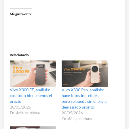
Me gusta esto:
Relacionado
Vivo X300 FE, análisis:
Vivo X300 Pro, análisis:
casi todo bien, menos el
hace fotos increíbles,
precio
pero se queda sin energía
20/05/2026
demasiado pronto
En «Mis pruebas»
20/05/2026
En «Mis pruebas»