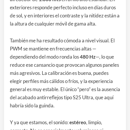
exteriores responde perfecto incluso en días duros
de sol, y en interiores el contraste y la nitidez están a
la altura de cualquier móvil de gama alta.
También me ha resultado cómoda a nivel visual. El
PWM se mantiene en frecuencias altas —
dependiendo del modo ronda los
480 Hz
—, lo que
reduce ese cansancio que provocan algunos paneles
más agresivos. La calibración es buena, puedes
elegir perfiles más cálidos o fríos, y la experiencia
general es muy estable. El único “pero” es la ausencia
del acabado antirreflejos tipo S25 Ultra, que aquí
habría sido la guinda.
Y ya que estamos, el sonido:
estéreo
, limpio,