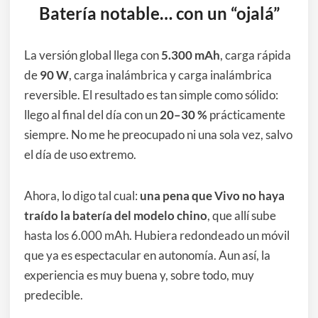
Batería notable… con un “ojalá”
La versión global llega con
5.300 mAh
, carga rápida
de
90 W
, carga inalámbrica y carga inalámbrica
reversible. El resultado es tan simple como sólido:
llego al final del día con un
20–30 %
prácticamente
siempre. No me he preocupado ni una sola vez, salvo
el día de uso extremo.
Ahora, lo digo tal cual:
una pena que Vivo no haya
traído la batería del modelo chino
, que allí sube
hasta los 6.000 mAh. Hubiera redondeado un móvil
que ya es espectacular en autonomía. Aun así, la
experiencia es muy buena y, sobre todo, muy
predecible.