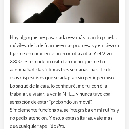
Hay algo que me pasa cada vez más cuando pruebo
móviles: dejo de fijarme en las promesas y empiezo a
fijarme en cómo encajan en mi día a día. Y el Vivo
X300, este modelo rosita tan mono que me ha
acompañado las últimas tres semanas, ha sido de
esos dispositivos que se adaptan sin pedir permiso.
Lo saqué de la caja, lo configuré, me fui con él a
trabajar, a viajar, a ver la NFL… y nunca tuve esa
sensación de estar “probando un móvil”.
Simplemente funcionaba, se integraba en mi rutina y
no pedía atención. Y eso, a estas alturas, vale más
que cualquier apellido
Pro
.