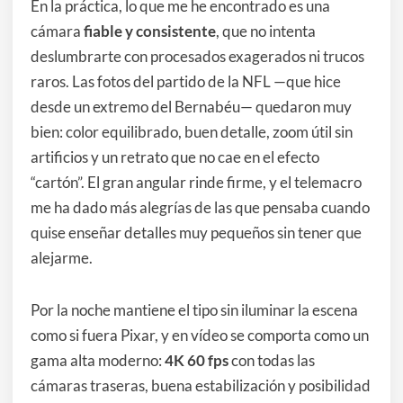
En la práctica, lo que me he encontrado es una
cámara
fiable y consistente
, que no intenta
deslumbrarte con procesados exagerados ni trucos
raros. Las fotos del partido de la NFL —que hice
desde un extremo del Bernabéu— quedaron muy
bien: color equilibrado, buen detalle, zoom útil sin
artificios y un retrato que no cae en el efecto
“cartón”. El gran angular rinde firme, y el telemacro
me ha dado más alegrías de las que pensaba cuando
quise enseñar detalles muy pequeños sin tener que
alejarme.
Por la noche mantiene el tipo sin iluminar la escena
como si fuera Pixar, y en vídeo se comporta como un
gama alta moderno:
4K 60 fps
con todas las
cámaras traseras, buena estabilización y posibilidad