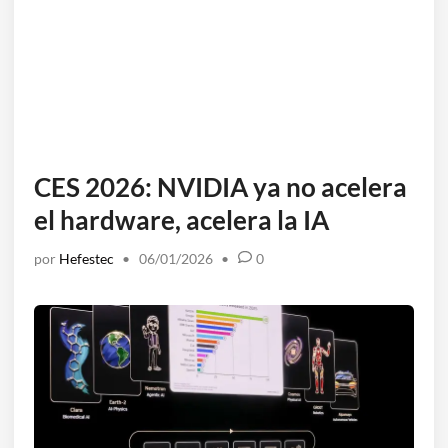
CES 2026: NVIDIA ya no acelera
el hardware, acelera la IA
por
Hefestec
•
06/01/2026
•
0