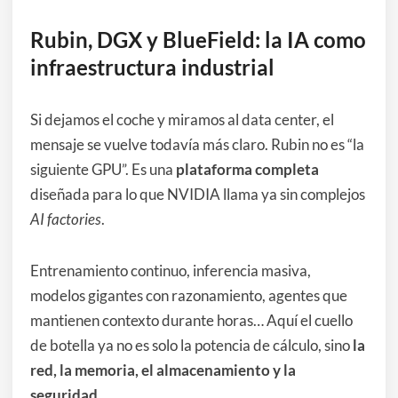
Rubin, DGX y BlueField: la IA como
infraestructura industrial
Si dejamos el coche y miramos al data center, el
mensaje se vuelve todavía más claro. Rubin no es “la
siguiente GPU”. Es una
plataforma completa
diseñada para lo que NVIDIA llama ya sin complejos
AI factories
.
Entrenamiento continuo, inferencia masiva,
modelos gigantes con razonamiento, agentes que
mantienen contexto durante horas… Aquí el cuello
de botella ya no es solo la potencia de cálculo, sino
la
red, la memoria, el almacenamiento y la
seguridad
.