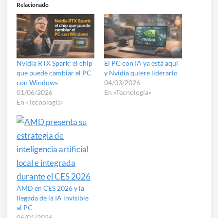
Relacionado
Nvidia RTX Spark: el chip
El PC con IA ya está aquí
que puede cambiar el PC
y Nvidia quiere liderarlo
con Windows
04/03/2026
01/06/2026
En «Tecnología»
En «Tecnología»
AMD en CES 2026 y la
llegada de la IA invisible
al PC
06/01/2026