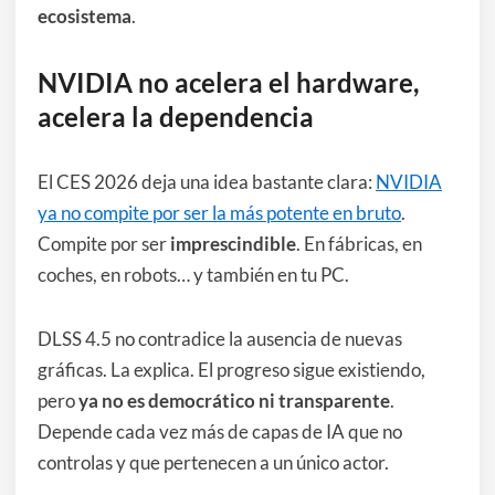
ecosistema
.
NVIDIA no acelera el hardware,
acelera la dependencia
El CES 2026 deja una idea bastante clara:
NVIDIA
ya no compite por ser la más potente en bruto
.
Compite por ser
imprescindible
. En fábricas, en
coches, en robots… y también en tu PC.
DLSS 4.5 no contradice la ausencia de nuevas
gráficas. La explica. El progreso sigue existiendo,
pero
ya no es democrático ni transparente
.
Depende cada vez más de capas de IA que no
controlas y que pertenecen a un único actor.