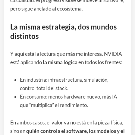
casualidad: el progreso visible se mueve al software,
pero sigue anclado al ecosistema.
La misma estrategia, dos mundos
distintos
Y aquí está la lectura que más me interesa. NVIDIA
está aplicando
la misma lógica
en todos los frentes:
En industria: infraestructura, simulación,
control total del stack.
En consumo: menos hardware nuevo, más IA
que “multiplica” el rendimiento.
En ambos casos, el valor ya no está en la pieza física,
sino en
quién controla el software, los modelos y el