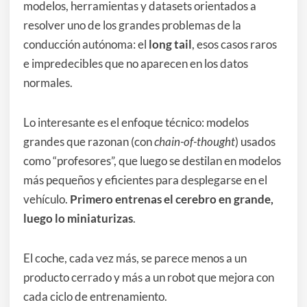
modelos, herramientas y datasets orientados a
resolver uno de los grandes problemas de la
conducción autónoma: el
long tail
, esos casos raros
e impredecibles que no aparecen en los datos
normales.
Lo interesante es el enfoque técnico: modelos
grandes que razonan (con
chain-of-thought
) usados
como “profesores”, que luego se destilan en modelos
más pequeños y eficientes para desplegarse en el
vehículo.
Primero entrenas el cerebro en grande,
luego lo miniaturizas
.
El coche, cada vez más, se parece menos a un
producto cerrado y más a un robot que mejora con
cada ciclo de entrenamiento.