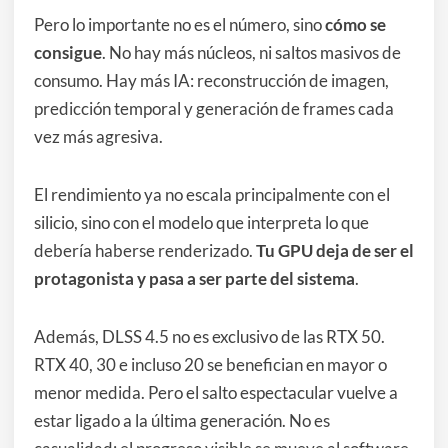
Pero lo importante no es el número, sino
cómo se
consigue
. No hay más núcleos, ni saltos masivos de
consumo. Hay más IA: reconstrucción de imagen,
predicción temporal y generación de frames cada
vez más agresiva.
El rendimiento ya no escala principalmente con el
silicio, sino con el modelo que interpreta lo que
debería haberse renderizado.
Tu GPU deja de ser el
protagonista y pasa a ser parte del sistema
.
Además, DLSS 4.5 no es exclusivo de las RTX 50.
RTX 40, 30 e incluso 20 se benefician en mayor o
menor medida. Pero el salto espectacular vuelve a
estar ligado a la última generación. No es