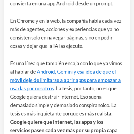
convierta en una app Android desde un prompt.
En Chrome y en la web, la compañía habla cada vez
más de agentes, acciones y experiencias que ya no
consisten solo en navegar páginas, sino en pedir
cosas y dejar que la IA las ejecute.
Es una línea que también encaja con lo que ya vimos
al hablar de
Android, Gemini y esa idea de que el
móvil deje de limitarse a abrir apps para empezar a
usarlas por nosotros
. La tesis, por tanto, no es que
Google quiera destruir internet. Eso suena
demasiado simple y demasiado conspiranoico. La
tesis es más inquietante porque es más realista:
Google quiere que internet, las apps y los
servicios pasen cada vez más por su propia capa