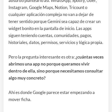
absurdo plantearlo así. WhatsApp, Spotify, Uber,
Instagram, Google Maps, Notion, Tricount o
cualquier aplicación compleja no van a dejar de
tener sentido porque Gemini sea capaz de crear un
widget bonito en la pantalla de inicio. Las apps
siguen teniendo cuentas, comunidades, pagos,
historiales, datos, permisos, servicios y lógica propia.
Pero la pregunta interesante es otra:
¿cuántas veces
abrimos una app no porque queramos vivir
dentro de ella, sino porque necesitamos consultar
algo muy concreto?
Ahí es donde Google parece estar empezando a
mover ficha.