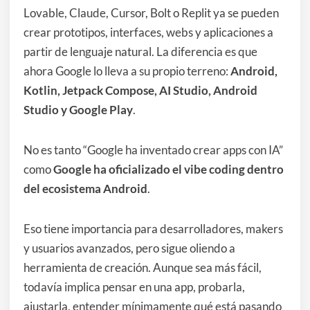
Lovable, Claude, Cursor, Bolt o Replit ya se pueden
crear prototipos, interfaces, webs y aplicaciones a
partir de lenguaje natural. La diferencia es que
ahora Google lo lleva a su propio terreno:
Android,
Kotlin, Jetpack Compose, AI Studio, Android
Studio y Google Play
.
No es tanto “Google ha inventado crear apps con IA”
como
Google ha oficializado el vibe coding dentro
del ecosistema Android
.
Eso tiene importancia para desarrolladores, makers
y usuarios avanzados, pero sigue oliendo a
herramienta de creación. Aunque sea más fácil,
todavía implica pensar en una app, probarla,
ajustarla, entender mínimamente qué está pasando