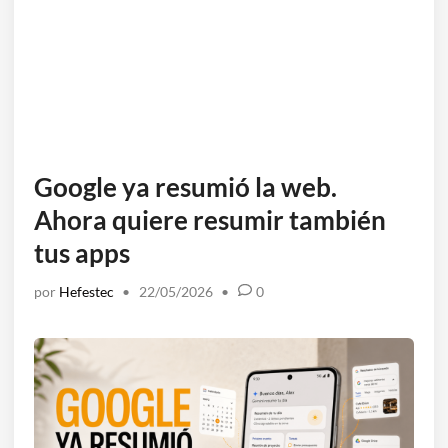
Google ya resumió la web.
Ahora quiere resumir también
tus apps
por
Hefestec
•
22/05/2026
•
0