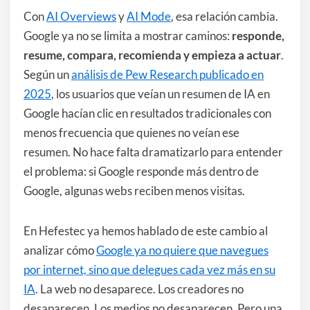
Con
AI Overviews
y
AI Mode
, esa relación cambia.
Google ya no se limita a mostrar caminos:
responde,
resume, compara, recomienda y empieza a actuar
.
Según un
análisis de Pew Research publicado en
2025
, los usuarios que veían un resumen de IA en
Google hacían clic en resultados tradicionales con
menos frecuencia que quienes no veían ese
resumen. No hace falta dramatizarlo para entender
el problema: si Google responde más dentro de
Google, algunas webs reciben menos visitas.
En Hefestec ya hemos hablado de este cambio al
analizar cómo
Google ya no quiere que navegues
por internet, sino que delegues cada vez más en su
IA
. La web no desaparece. Los creadores no
desaparecen. Los medios no desaparecen. Pero una