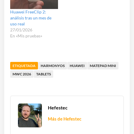
Huawei FreeClip 2:
análisis tras un mes de
uso real
27/01/2026
En «Mis pruebas»
ETIQUETADA
HARMONYOS
HUAWEI
MATEPAD MINI
MWC 2026
TABLETS
Hefestec
Más de Hefestec