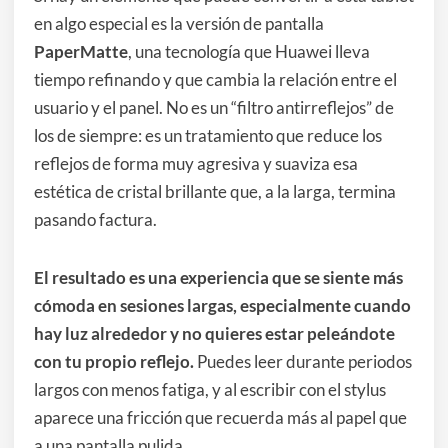
en algo especial es la versión de pantalla
PaperMatte
, una tecnología que Huawei lleva
tiempo refinando y que cambia la relación entre el
usuario y el panel. No es un “filtro antirreflejos” de
los de siempre: es un tratamiento que reduce los
reflejos de forma muy agresiva y suaviza esa
estética de cristal brillante que, a la larga, termina
pasando factura.
El resultado es una experiencia que se siente más
cómoda en sesiones largas, especialmente cuando
hay luz alrededor y no quieres estar peleándote
con tu propio reflejo.
Puedes leer durante periodos
largos con menos fatiga, y al escribir con el stylus
aparece una fricción que recuerda más al papel que
a una pantalla pulida.