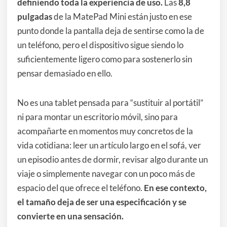
definiendo toda la experiencia de uso.
Las
8,8
pulgadas
de la MatePad Mini están justo en ese
punto donde la pantalla deja de sentirse como la de
un teléfono, pero el dispositivo sigue siendo lo
suficientemente ligero como para sostenerlo sin
pensar demasiado en ello.
No es una tablet pensada para “sustituir al portátil”
ni para montar un escritorio móvil, sino para
acompañarte en momentos muy concretos de la
vida cotidiana: leer un artículo largo en el sofá, ver
un episodio antes de dormir, revisar algo durante un
viaje o simplemente navegar con un poco más de
espacio del que ofrece el teléfono.
En ese contexto,
el tamaño deja de ser una especificación y se
convierte en una sensación.