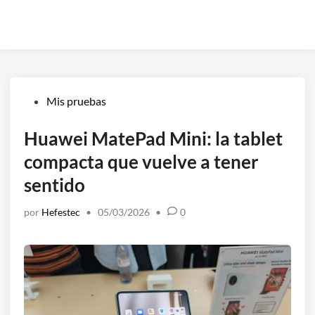
Publicado
Mis pruebas
en
Huawei MatePad Mini: la tablet
compacta que vuelve a tener
sentido
por
Hefestec
•
05/03/2026
•
0