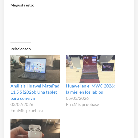
Me gusta esto:
Relacionado
Análisis Huawei MatePad
Huawei en el MWC 2026:
11.5 S (2026): Una tablet
la miel en los labios
para convivir
05/03/2026
03/02/2026
En «Mis pruebas»
En «Mis pruebas»