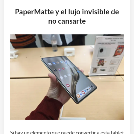
PaperMatte y el lujo invisible de
no cansarte
Si hay un elemento que puede convertir a esta tablet