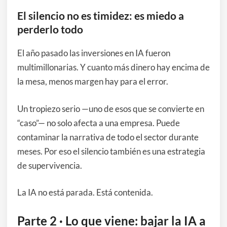
El silencio no es timidez: es miedo a
perderlo todo
El año pasado las inversiones en IA fueron
multimillonarias. Y cuanto más dinero hay encima de
la mesa, menos margen hay para el error.
Un tropiezo serio —uno de esos que se convierte en
“caso”— no solo afecta a una empresa. Puede
contaminar la narrativa de todo el sector durante
meses. Por eso el silencio también es una estrategia
de supervivencia.
La IA no está parada. Está contenida.
Parte 2 · Lo que viene: bajar la IA a