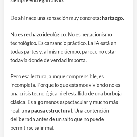
siempre entregan alivio.
De ahí nace una sensación muy concreta:
hartazgo
.
No es rechazo ideológico. No es negacionismo
tecnológico. Es cansancio práctico. La IA está en
todas partes y, al mismo tiempo, parece no estar
todavía donde de verdad importa.
Pero esa lectura, aunque comprensible, es
incompleta. Porque lo que estamos viviendo no es
una crisis tecnológica ni el estallido de una burbuja
clásica. Es algo menos espectacular y mucho más
real:
una pausa estructural
. Una contención
deliberada antes de un salto que no puede
permitirse salir mal.