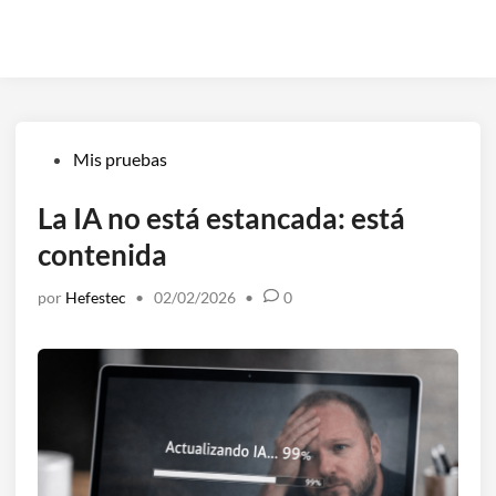
Publicado
Mis pruebas
en
La IA no está estancada: está
contenida
por
Hefestec
•
02/02/2026
•
0