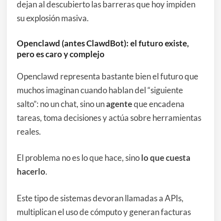
dejan al descubierto las barreras que hoy impiden
su explosión masiva.
Openclawd (antes ClawdBot): el futuro existe,
pero es caro y complejo
Openclawd representa bastante bien el futuro que
muchos imaginan cuando hablan del “siguiente
salto”: no un chat, sino un
agente
que encadena
tareas, toma decisiones y actúa sobre herramientas
reales.
El problema no es lo que hace, sino
lo que cuesta
hacerlo
.
Este tipo de sistemas devoran llamadas a APIs,
multiplican el uso de cómputo y generan facturas