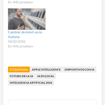
En «Mis pruebas»
Cambiar de móvil ya no
ilusiona
04/02/2026
En «Mis pruebas»
ETIQUETADA
APPLE INTELLIGENCE
DISPOSITIVOS CON IA
FUTURO DE LA IA
IA EN LOCAL
INTELIGENCIA ARTIFICIAL 2026