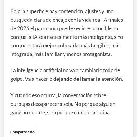
Bajo la superficie hay contención, ajustes y una
búsqueda clara de encaje con la vida real. A finales
de 2026 el panorama puede ser irreconocible no
porque la IA sea radicalmente más inteligente, sino
porque estará
mejor colocada
: más tangible, más
integrada, más familiar y menos protagonista.
La inteligencia artificial no va a cambiarlo todo de
golpe. Va a hacerlo
dejando de llamar la atención
.
Y cuando eso ocurra, la conversación sobre
burbujas desaparecerá sola. No porque alguien
gane un debate, sino porque cambie la rutina.
Comparte esto: