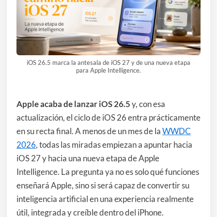
iOS 26.5 marca la antesala de iOS 27 y de una nueva etapa
para Apple Intelligence.
Apple acaba de lanzar iOS 26.5
y, con esa
actualización, el ciclo de iOS 26 entra prácticamente
en su recta final. A menos de un mes de la
WWDC
2026
, todas las miradas empiezan a apuntar hacia
iOS 27 y hacia una nueva etapa de Apple
Intelligence. La pregunta ya no es solo qué funciones
enseñará Apple, sino si será capaz de convertir su
inteligencia artificial en una experiencia realmente
útil, integrada y creíble dentro del iPhone.