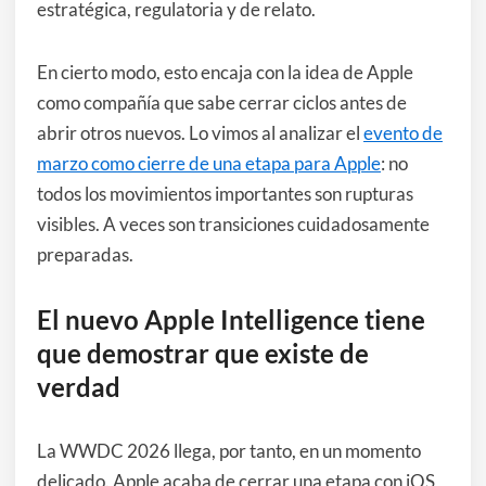
estratégica, regulatoria y de relato.
En cierto modo, esto encaja con la idea de Apple
como compañía que sabe cerrar ciclos antes de
abrir otros nuevos. Lo vimos al analizar el
evento de
marzo como cierre de una etapa para Apple
: no
todos los movimientos importantes son rupturas
visibles. A veces son transiciones cuidadosamente
preparadas.
El nuevo Apple Intelligence tiene
que demostrar que existe de
verdad
La WWDC 2026 llega, por tanto, en un momento
delicado. Apple acaba de cerrar una etapa con iOS