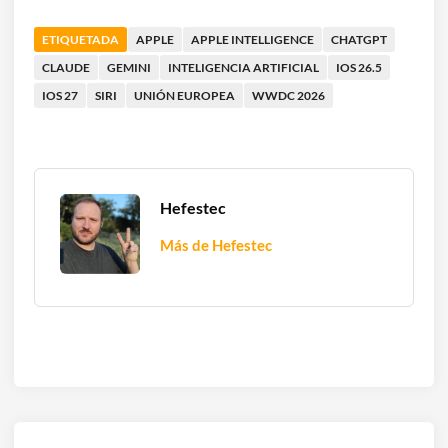
ETIQUETADA
APPLE
APPLE INTELLIGENCE
CHATGPT
CLAUDE
GEMINI
INTELIGENCIA ARTIFICIAL
IOS 26.5
IOS 27
SIRI
UNIÓN EUROPEA
WWDC 2026
Hefestec
Más de Hefestec