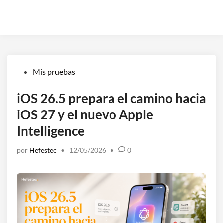
Publicado
Mis pruebas
en
iOS 26.5 prepara el camino hacia
iOS 27 y el nuevo Apple
Intelligence
por
Hefestec
•
12/05/2026
•
0