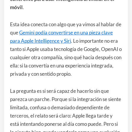
móvil
.
Esta idea conecta con algo que ya vimos al hablar de
que
Gemini podía convertirse en una pieza clave
para Apple Intelligence y Siri
. Lo importante no era
tanto si Apple usaba tecnología de Google, OpenAI o
cualquier otra compañía, sino qué hacía después con
ella: si la convertía en una experiencia integrada,
privada y con sentido propio.
La pregunta es si será capaz de hacerlo sin que
parezca un parche. Porque si la integración se siente
limitada, confusa o demasiado dependiente de
terceros, el relato será claro: Apple llega tarde y
está intentando ponerse al día como puede. Pero si