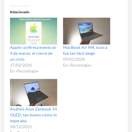
Relacionado
Apple confirma evento el
MacBook Air M4, nunca
4 de marzo: el cierre de
fue tan fácil elegir
un ciclo
09/02/2026
17/02/2026
En «Tecnología»
En «Tecnología»
Análisis Asus Zenbook 14
OLED: tan bueno como lo
esperaba
08/12/2025