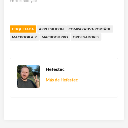
En «Tecnología»
ETIQUETADA
APPLE SILICON
COMPARATIVA PORTÁTIL
MACBOOK AIR
MACBOOK PRO
ORDENADORES
Hefestec
Más de Hefestec