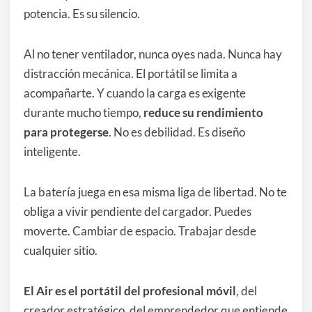
potencia. Es su silencio.
Al no tener ventilador, nunca oyes nada. Nunca hay
distracción mecánica. El portátil se limita a
acompañarte. Y cuando la carga es exigente
durante mucho tiempo,
reduce su rendimiento
para protegerse
. No es debilidad. Es diseño
inteligente.
La batería juega en esa misma liga de libertad. No te
obliga a vivir pendiente del cargador. Puedes
moverte. Cambiar de espacio. Trabajar desde
cualquier sitio.
El Air es el portátil del profesional móvil
, del
creador estratégico, del emprendedor que entiende