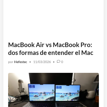
MacBook Air vs MacBook Pro:
dos formas de entender el Mac
por
Hefestec
•
11/03/2026
•
0