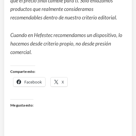
que el precio final cambie para ti. Solo enlazamos
productos que realmente consideramos
recomendables dentro de nuestro criterio editorial.
Cuando en Hefestec recomendamos un dispositivo, lo
hacemos desde criterio propio, no desde presión
comercial.
Comparte esto:
Facebook
X
Me gusta esto: