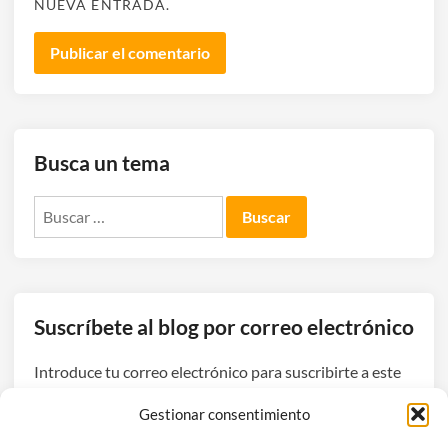
NUEVA ENTRADA.
Busca un tema
Buscar:
Suscríbete al blog por correo electrónico
Introduce tu correo electrónico para suscribirte a este
blog y recibir avisos de nuevas entradas.
Gestionar consentimiento
Dirección