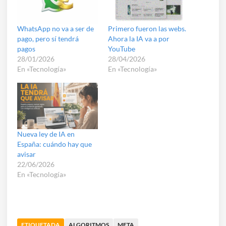
WhatsApp no va a ser de
Primero fueron las webs.
pago, pero sí tendrá
Ahora la IA va a por
pagos
YouTube
28/01/2026
28/04/2026
En «Tecnología»
En «Tecnología»
Nueva ley de IA en
España: cuándo hay que
avisar
22/06/2026
En «Tecnología»
ETIQUETADA
ALGORITMOS
META