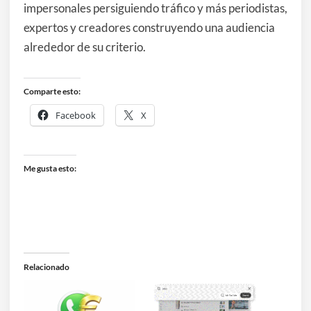
impersonales persiguiendo tráfico y más periodistas,
expertos y creadores construyendo una audiencia
alrededor de su criterio.
Comparte esto:
Facebook
X
Me gusta esto:
Relacionado