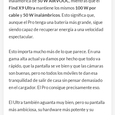
inalámbrica de
50 W AIRVOOC
, mientras que el
Find X9 Ultra
mantiene los mismos
100 W por
cable
y
50 W inalámbricos
. Esto significa que,
aunque el Pro tenga una batería más grande, sigue
siendo capaz de recuperar energía a una velocidad
espectacular.
Esto importa mucho más de lo que parece. En una
gama alta actual ya damos por hecho que todo va
rápido, que la pantalla se ve bien y que las cámaras
son buenas, pero no todos los móviles te dan esa
tranquilidad de salir de casa sin pensar demasiado
en el cargador. El Pro consigue precisamente eso.
El Ultra también aguanta muy bien, pero su pantalla
más ambiciosa, su hardware más potente y su