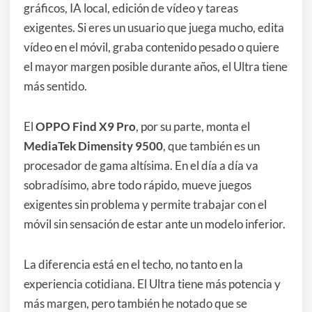
gráficos, IA local, edición de vídeo y tareas
exigentes. Si eres un usuario que juega mucho, edita
vídeo en el móvil, graba contenido pesado o quiere
el mayor margen posible durante años, el Ultra tiene
más sentido.
El
OPPO Find X9 Pro
, por su parte, monta el
MediaTek Dimensity 9500
, que también es un
procesador de gama altísima. En el día a día va
sobradísimo, abre todo rápido, mueve juegos
exigentes sin problema y permite trabajar con el
móvil sin sensación de estar ante un modelo inferior.
La diferencia está en el techo, no tanto en la
experiencia cotidiana. El Ultra tiene más potencia y
más margen, pero también he notado que se