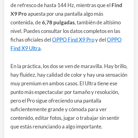
de refresco de hasta 144 Hz, mientras que el
Find
X9 Pro
apuesta por una pantalla algo más
contenida, de
6,78 pulgadas
, también de altísimo
nivel. Puedes consultar los datos completos en las
fichas oficiales del
OPPO Find X9 Pro
y del
OPPO
Find X9 Ultra
.
En la práctica, los dos se ven de maravilla. Hay brillo,
hay fluidez, hay calidad de color y hay una sensación
muy premium en ambos casos. El Ultra tiene ese
punto más espectacular por tamaño y resolución,
pero el Pro sigue ofreciendo una pantalla
suficientemente grande y cómoda para ver
contenido, editar fotos, jugar o trabajar sin sentir
que estás renunciando a algo importante.