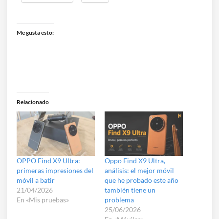
Me gusta esto:
Relacionado
OPPO Find X9 Ultra:
Oppo Find X9 Ultra,
primeras impresiones del
análisis: el mejor móvil
móvil a batir
que he probado este año
21/04/2026
también tiene un
En «Mis pruebas»
problema
25/06/2026