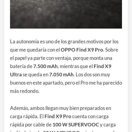
La autonomía es uno de los grandes motivos por los
que me quedaría con el
OPPO Find X9 Pro
. Sobre
el papel ya parte con ventaja, porque monta una
batería de
7.500 mAh
, mientras que el
Find X9
Ultra
se queda en
7.050 mAh
. Los dos son muy
buenos en este apartado, pero el Pro me ha parecido
más redondo.
Además, ambos llegan muy bien preparados en
carga rápida. El
Find X9 Pro
cuenta con carga
rápida por cable de
100 W SUPERVOOC
y carga