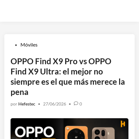
Publicado
Móviles
en
OPPO Find X9 Pro vs OPPO
Find X9 Ultra: el mejor no
siempre es el que más merece la
pena
por
Hefestec
•
27/06/2026
•
0