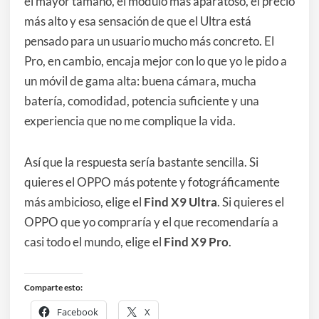
el mayor tamaño, el módulo más aparatoso, el precio
más alto y esa sensación de que el Ultra está
pensado para un usuario mucho más concreto. El
Pro, en cambio, encaja mejor con lo que yo le pido a
un móvil de gama alta: buena cámara, mucha
batería, comodidad, potencia suficiente y una
experiencia que no me complique la vida.
Así que la respuesta sería bastante sencilla. Si
quieres el OPPO más potente y fotográficamente
más ambicioso, elige el
Find X9 Ultra
. Si quieres el
OPPO que yo compraría y el que recomendaría a
casi todo el mundo, elige el
Find X9 Pro
.
Comparte esto:
Facebook
X