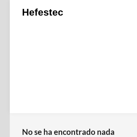
Saltar
Hefestec
al
contenido
No se ha encontrado nada