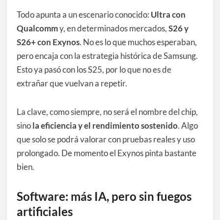
Todo apunta a un escenario conocido:
Ultra con
Qualcomm
y, en determinados mercados,
S26 y
S26+ con Exynos
. No es lo que muchos esperaban,
pero encaja con la estrategia histórica de Samsung.
Esto ya pasó con los S25, por lo que no es de
extrañar que vuelvan a repetir.
La clave, como siempre, no será el nombre del chip,
sino
la eficiencia y el rendimiento sostenido
. Algo
que solo se podrá valorar con pruebas reales y uso
prolongado. De momento el Exynos pinta bastante
bien.
Software: más IA, pero sin fuegos
artificiales