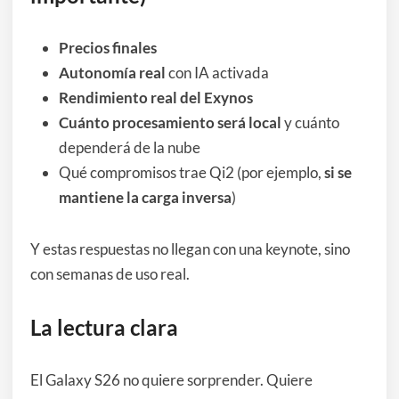
Precios finales
Autonomía real
con IA activada
Rendimiento real del Exynos
Cuánto procesamiento será local
y cuánto
dependerá de la nube
Qué compromisos trae Qi2 (por ejemplo,
si se
mantiene la carga inversa
)
Y estas respuestas no llegan con una keynote, sino
con semanas de uso real.
La lectura clara
El Galaxy S26 no quiere sorprender. Quiere