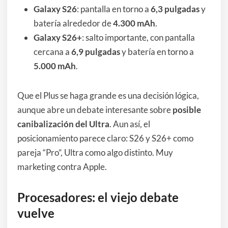
Galaxy S26
: pantalla en torno a
6,3 pulgadas
y
batería alrededor de
4.300 mAh
.
Galaxy S26+
: salto importante, con pantalla
cercana a
6,9 pulgadas
y batería en torno a
5.000 mAh
.
Que el Plus se haga grande es una decisión lógica,
aunque abre un debate interesante sobre
posible
canibalización del Ultra
. Aun así, el
posicionamiento parece claro: S26 y S26+ como
pareja “Pro”, Ultra como algo distinto. Muy
marketing contra Apple.
Procesadores: el viejo debate
vuelve