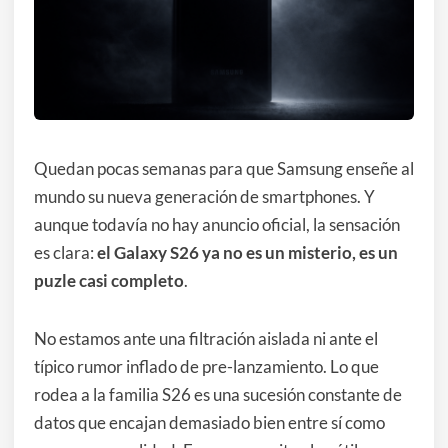
Quedan pocas semanas para que Samsung enseñe al
mundo su nueva generación de smartphones. Y
aunque todavía no hay anuncio oficial, la sensación
es clara:
el Galaxy S26 ya no es un misterio, es un
puzle casi completo
.
No estamos ante una filtración aislada ni ante el
típico rumor inflado de pre-lanzamiento. Lo que
rodea a la familia S26 es una sucesión constante de
datos que encajan demasiado bien entre sí como