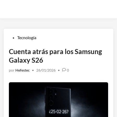
Publicado
Tecnología
en
Cuenta atrás para los Samsung
Galaxy S26
por
Hefestec
•
26/01/2026
•
0