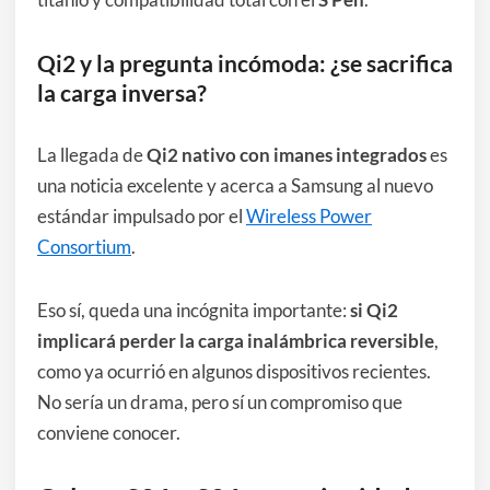
Qi2 y la pregunta incómoda: ¿se sacrifica
la carga inversa?
La llegada de
Qi2 nativo con imanes integrados
es
una noticia excelente y acerca a Samsung al nuevo
estándar impulsado por el
Wireless Power
Consortium
.
Eso sí, queda una incógnita importante:
si Qi2
implicará perder la carga inalámbrica reversible
,
como ya ocurrió en algunos dispositivos recientes.
No sería un drama, pero sí un compromiso que
conviene conocer.