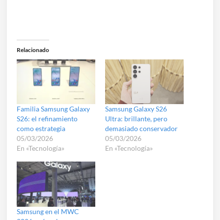
Relacionado
Familia Samsung Galaxy
Samsung Galaxy S26
S26: el refinamiento
Ultra: brillante, pero
como estrategia
demasiado conservador
05/03/2026
05/03/2026
En «Tecnología»
En «Tecnología»
Samsung en el MWC