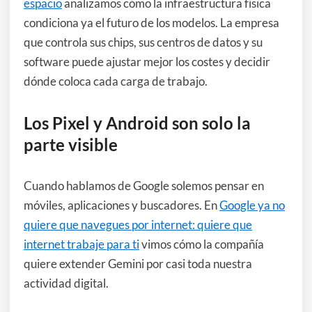
espacio
analizamos cómo la infraestructura física
condiciona ya el futuro de los modelos. La empresa
que controla sus chips, sus centros de datos y su
software puede ajustar mejor los costes y decidir
dónde coloca cada carga de trabajo.
Los Pixel y Android son solo la
parte visible
Cuando hablamos de Google solemos pensar en
móviles, aplicaciones y buscadores. En
Google ya no
quiere que navegues por internet: quiere que
internet trabaje para ti
vimos cómo la compañía
quiere extender Gemini por casi toda nuestra
actividad digital.