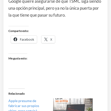
Google quiere asegurarse de que TSMC siga siendo
una opción principal, pero ya no la única puerta por
la que tiene que pasar su futuro.
Comparte esto:
Facebook
X
Me gusta esto:
Relacionado
Apple presume de
fabricar sus propios
chips, pero seguirá