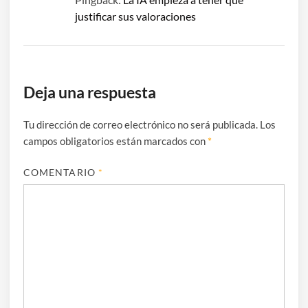
justificar sus valoraciones
Deja una respuesta
Tu dirección de correo electrónico no será publicada.
Los
campos obligatorios están marcados con
*
COMENTARIO
*