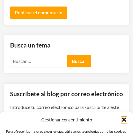
Busca un tema
Buscar:
Suscríbete al blog por correo electrónico
Introduce tu correo electrónico para suscribirte a este
blog y recibir avisos de nuevas entradas.
Gestionar consentimiento
Dirección
Para ofrecer las mejores experiencias, utilizamos tecnologías como las cookies