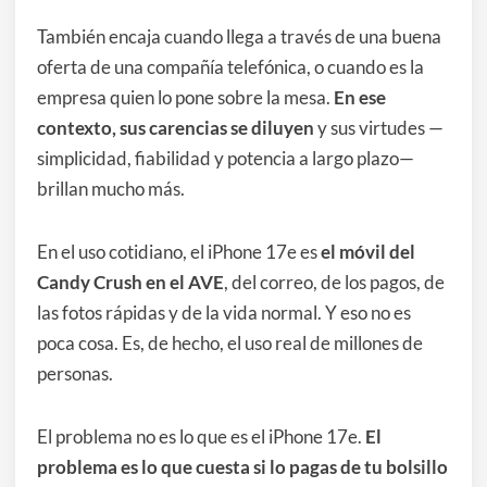
También encaja cuando llega a través de una buena
oferta de una compañía telefónica, o cuando es la
empresa quien lo pone sobre la mesa.
En ese
contexto, sus carencias se diluyen
y sus virtudes —
simplicidad, fiabilidad y potencia a largo plazo—
brillan mucho más.
En el uso cotidiano, el iPhone 17e es
el móvil del
Candy Crush en el AVE
, del correo, de los pagos, de
las fotos rápidas y de la vida normal. Y eso no es
poca cosa. Es, de hecho, el uso real de millones de
personas.
El problema no es lo que es el iPhone 17e.
El
problema es lo que cuesta si lo pagas de tu bolsillo