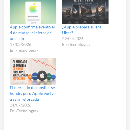
Apple confirma evento el
¿Apple prepara su era
4 de marzo: el cierre de
Ultra?
un ciclo
29/04/2026
17/02/2026
En «Tecnología»
En «Tecnología»
El mercado de móviles se
hunde, pero Apple vuelve
a salir reforzada
21/07/2026
En «Tecnología»