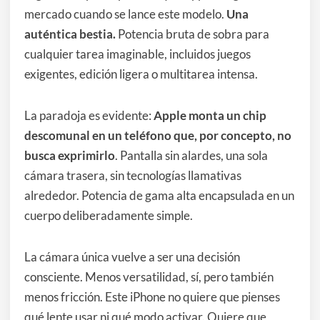
mercado cuando se lance este modelo.
Una
auténtica bestia.
Potencia bruta de sobra para
cualquier tarea imaginable, incluidos juegos
exigentes, edición ligera o multitarea intensa.
La paradoja es evidente:
Apple monta un chip
descomunal en un teléfono que, por concepto, no
busca exprimirlo
. Pantalla sin alardes, una sola
cámara trasera, sin tecnologías llamativas
alrededor. Potencia de gama alta encapsulada en un
cuerpo deliberadamente simple.
La cámara única vuelve a ser una decisión
consciente. Menos versatilidad, sí, pero también
menos fricción. Este iPhone no quiere que pienses
qué lente usar ni qué modo activar. Quiere que