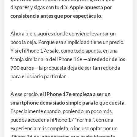
dispares y sigas con tu día.
Apple apuesta por
consistencia antes que por espectáculo.
Ahora bien, aquí es donde conviene levantar un
poco la ceja. Porque esa simplicidad tiene un precio.
Y si el iPhone 17e sale, como todo apunta, en una
franja similar a la del iPhone 16e —
alrededor de los
700 euros
— la propuesta deja de ser tan redonda
para el usuario particular.
A ese precio,
el iPhone 17e empieza a ser un
smartphone demasiado simple para lo que cuesta
.
Especialmente cuando, poniendo un poco más,
puedes acceder al iPhone 17 “normal”, con una
experiencia más completa, o incluso optar por un
iPhone 16 del año anterior, que probablemente