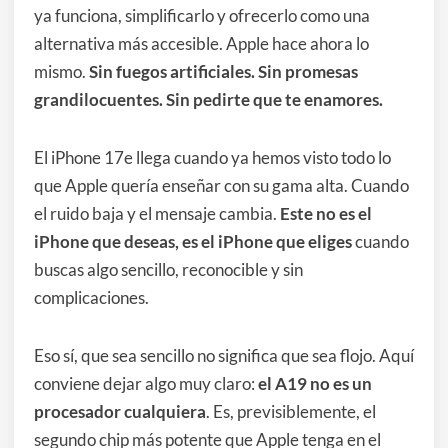
ya funciona, simplificarlo y ofrecerlo como una
alternativa más accesible. Apple hace ahora lo
mismo.
Sin fuegos artificiales. Sin promesas
grandilocuentes. Sin pedirte que te enamores.
El iPhone 17e llega cuando ya hemos visto todo lo
que Apple quería enseñar con su gama alta. Cuando
el ruido baja y el mensaje cambia.
Este no es el
iPhone que deseas, es el iPhone que eliges
cuando
buscas algo sencillo, reconocible y sin
complicaciones.
Eso sí, que sea sencillo no significa que sea flojo. Aquí
conviene dejar algo muy claro:
el A19 no es un
procesador cualquiera
. Es, previsiblemente, el
segundo chip más potente que Apple tenga en el