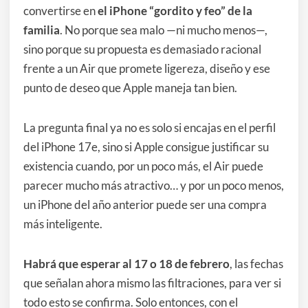
convertirse en
el iPhone “gordito y feo” de la
familia
. No porque sea malo —ni mucho menos—,
sino porque su propuesta es demasiado racional
frente a un Air que promete ligereza, diseño y ese
punto de deseo que Apple maneja tan bien.
La pregunta final ya no es solo si encajas en el perfil
del iPhone 17e, sino si Apple consigue justificar su
existencia cuando, por un poco más, el Air puede
parecer mucho más atractivo… y por un poco menos,
un iPhone del año anterior puede ser una compra
más inteligente.
Habrá que esperar al 17 o 18 de febrero
, las fechas
que señalan ahora mismo las filtraciones, para ver si
todo esto se confirma. Solo entonces, con el