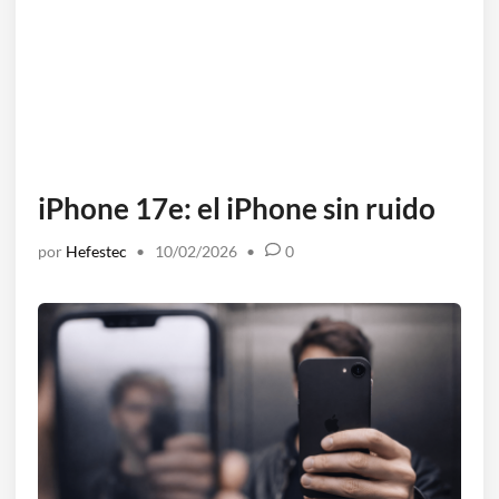
iPhone 17e: el iPhone sin ruido
por
Hefestec
•
10/02/2026
•
0