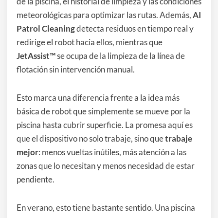
de la piscina, el historial de limpieza y las condiciones
meteorológicas para optimizar las rutas. Además,
AI
Patrol Cleaning
detecta residuos en tiempo real y
redirige el robot hacia ellos, mientras que
JetAssist™
se ocupa de la limpieza de la línea de
flotación sin intervención manual.
Esto marca una diferencia frente a la idea más
básica de robot que simplemente se mueve por la
piscina hasta cubrir superficie. La promesa aquí es
que el dispositivo no solo trabaje, sino que
trabaje
mejor
: menos vueltas inútiles, más atención a las
zonas que lo necesitan y menos necesidad de estar
pendiente.
En verano, esto tiene bastante sentido. Una piscina