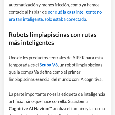
automatización y menos fricción, como ya hemos
contado al hablar de
por qué la casa inteligente no
era tan inteligente, solo estaba conectada
.
Robots limpiapiscinas con rutas
más inteligentes
Uno de los productos centrales de AIPER para esta
temporada es el
Scuba V3
, un robot limpiapiscinas
que la compañía define como el primer
limpiapiscinas esencial del mundo con IA cognitiva.
La parte importante no es la etiqueta de inteligencia
artificial, sino qué hace con ella. Su sistema
Cognitive AI Navium™
analiza el tamaño y la forma