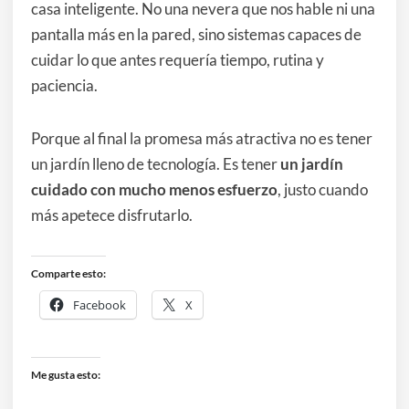
casa inteligente. No una nevera que nos hable ni una
pantalla más en la pared, sino sistemas capaces de
cuidar lo que antes requería tiempo, rutina y
paciencia.
Porque al final la promesa más atractiva no es tener
un jardín lleno de tecnología. Es tener
un jardín
cuidado con mucho menos esfuerzo
, justo cuando
más apetece disfrutarlo.
Comparte esto:
Facebook
X
Me gusta esto: