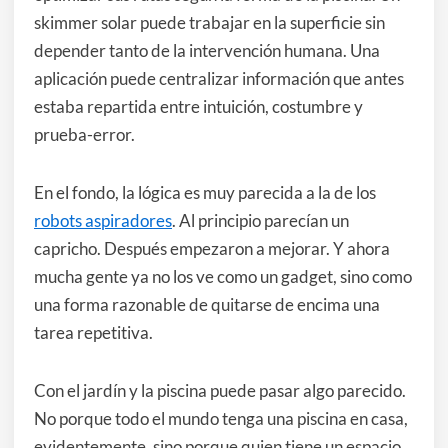
skimmer solar puede trabajar en la superficie sin
depender tanto de la intervención humana. Una
aplicación puede centralizar información que antes
estaba repartida entre intuición, costumbre y
prueba-error.
En el fondo, la lógica es muy parecida a la de los
robots aspiradores
. Al principio parecían un
capricho. Después empezaron a mejorar. Y ahora
mucha gente ya no los ve como un gadget, sino como
una forma razonable de quitarse de encima una
tarea repetitiva.
Con el jardín y la piscina puede pasar algo parecido.
No porque todo el mundo tenga una piscina en casa,
evidentemente, sino porque quien tiene un espacio