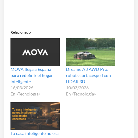
Relacionado
MOVA llega a España
Dreame A3 AWD Pro:
para redefinir el hogar
robots cortacésped con
inteligente
LiDAR 3D
16/03/2026
10/03/2026
En «Tecnología»
En «Tecnología»
Tu casa inteligente no era