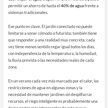
permitir un ahorro de hasta el
40% de agua
frente a
sistemas tradicionales.
Ese punto es clave. El jardín conectado no puede
limitarse a sonar cómodo o futurista; también tiene
que responder a una realidad muy concreta: cada
vez tiene menos sentido regar igual todos los días,
con independencia de la temperatura, la humedad,
la lluvia prevista o las necesidades reales de cada
zona.
En un verano cada vez más marcado por el calor, las
restricciones de agua en algunas zonas y la
necesidad de mantener jardines sin despilfarrar
recursos, el riego inteligente es probablemente una
de las partes más interesantes de esta nueva