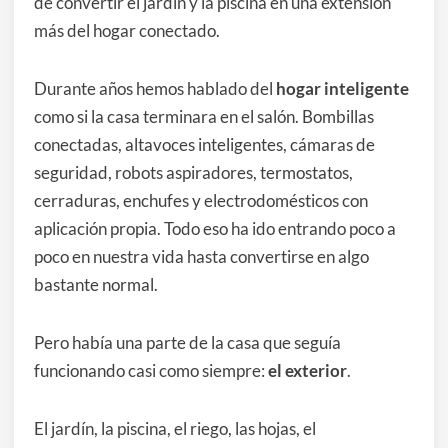
de convertir el jardín y la piscina en una extensión
más del hogar conectado.
Durante años hemos hablado del
hogar inteligente
como si la casa terminara en el salón. Bombillas
conectadas, altavoces inteligentes, cámaras de
seguridad, robots aspiradores, termostatos,
cerraduras, enchufes y electrodomésticos con
aplicación propia. Todo eso ha ido entrando poco a
poco en nuestra vida hasta convertirse en algo
bastante normal.
Pero había una parte de la casa que seguía
funcionando casi como siempre:
el exterior
.
El jardín, la piscina, el riego, las hojas, el