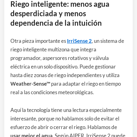
Riego inteligente: menos agua
desperdiciada y menos
dependencia de la intuición
Otra pieza importante es
IrriSense 2
, un sistema de
riego inteligente multizona que integra
programador, aspersores rotativos y válvula
eléctrica en un solo dispositivo. Puede gestionar
hasta diez zonas de riego independientes y utiliza
Weather-Sense™
para adaptar el riego en tiempo
real a las condiciones meteorológicas.
Aquí la tecnología tiene una lectura especialmente
interesante, porque no hablamos solo de evitar el
esfuerzo de abrir o cerrar el riego. Hablamos de
usar mejor el agua
. Según AIPER, IrriSense 2 puede