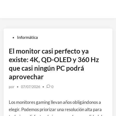
Publicado
Informática
en
El monitor casi perfecto ya
existe: 4K, QD-OLED y 360 Hz
que casi ningún PC podrá
aprovechar
por
•
07/07/2026
•
0
Los monitores gaming llevan años obligándonos a
elegir. Podemos priorizar una resolución alta para