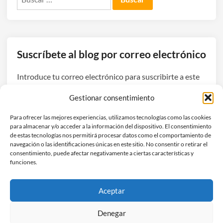
Suscríbete al blog por correo electrónico
Introduce tu correo electrónico para suscribirte a este
blog y recibir avisos de nuevas entradas.
Gestionar consentimiento
Dirección
Para ofrecer las mejores experiencias, utilizamos tecnologías como las cookies
de
para almacenar y/o acceder a la información del dispositivo. El consentimiento
correo
de estas tecnologías nos permitirá procesar datos como el comportamiento de
navegación o las identificaciones únicas en este sitio. No consentir o retirar el
electrónico
Suscribirse
consentimiento, puede afectar negativamente a ciertas características y
funciones.
Únete a otros 3 suscriptores
Aceptar
Denegar