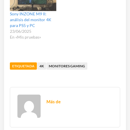
Sony INZONE M9 II:
análisis del monitor 4K
para PS5 y PC
23/06/2025
En «Mis pruebas»
ETIQUETADA
4K
MONITORES GAMING
Más de