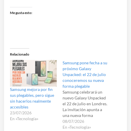
Me gusta esto:
Relacionado
Samsung pone fecha a su
próximo Galaxy
Unpacked: el 22 de julio
conoceremos su nueva
forma plegable
Samsung mejora por fin
Samsung celebrará un
sus plegables, pero sigue
nuevo Galaxy Unpacked
sin hacerlos realmente
el 22 de julio en Londres.
accesibles
La invitación apunta a
23/07/2026
una nueva forma
En «Tecnología»
plegable, además de las
08/07/2026
esperadas renovaciones
En «Tecnología»